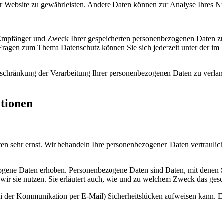
 der Website zu gewährleisten. Andere Daten können zur Analyse Ihres 
, Empfänger und Zweck Ihrer gespeicherten personenbezogenen Daten zu
 Fragen zum Thema Datenschutz können Sie sich jederzeit unter der i
chränkung der Verarbeitung Ihrer personenbezogenen Daten zu verlang
ationen
ten sehr ernst. Wir behandeln Ihre personenbezogenen Daten vertraulic
ene Daten erhoben. Personenbezogene Daten sind Daten, mit denen Sie
wir sie nutzen. Sie erläutert auch, wie und zu welchem Zweck das gesc
ei der Kommunikation per E-Mail) Sicherheitslücken aufweisen kann. Ei