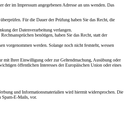
unter der im Impressum angegebenen Adresse an uns wenden. Das
u überprüfen. Für die Dauer der Prüfung haben Sie das Recht, die
änkung der Datenverarbeitung verlangen.
echtsansprüchen benötigen, haben Sie das Recht, statt der
en vorgenommen werden. Solange noch nicht feststeht, wessen
ur mit Ihrer Einwilligung oder zur Geltendmachung, Ausübung oder
ichtigen öffentlichen Interesses der Europäischen Union oder eines
erbung und Informationsmaterialien wird hiermit widersprochen. Die
ch Spam-E-Mails, vor.