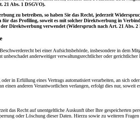
t. 21 Abs. 1 DSGVO).
bung zu betreiben, so haben Sie das Recht, jederzeit Widerspruc
 für das Profiling, soweit es mit solcher Direktwerbung in Verbi
 der Direktwerbung verwendet (Widerspruch nach Art. 21 Abs. 
e
schwerderecht bei einer Aufsichtsbehörde, insbesondere in dem Mitgli
 unbeschadet anderweitiger verwaltungsrechtlicher oder gerichtlicher 
oder in Erfüllung eines Vertrags automatisiert verarbeiten, an sich od
n einen anderen Verantwortlichen verlangen, erfolgt dies nur, soweit e
zeit das Recht auf unentgeltliche Auskunft über Ihre gespeicherten 
Sperrung oder Löschung dieser Daten. Hierzu sowie zu weiteren Frage