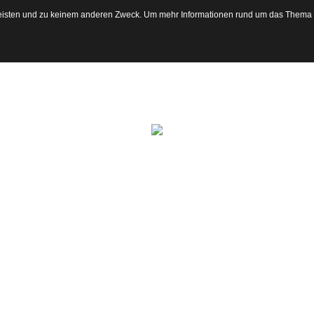
eisten und zu keinem anderen Zweck. Um mehr Informationen rund um das Thema Co