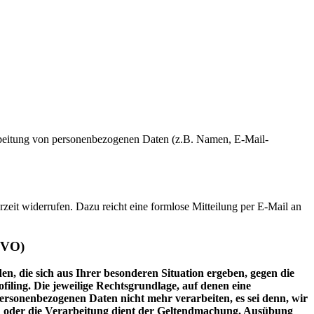
erarbeitung von personenbezogenen Daten (z.B. Namen, E-Mail-
rzeit widerrufen. Dazu reicht eine formlose Mitteilung per E-Mail an
GVO)
en, die sich aus Ihrer besonderen Situation ergeben, gegen die
iling. Die jeweilige Rechtsgrundlage, auf denen eine
rsonenbezogenen Daten nicht mehr verarbeiten, es sei denn, wir
n oder die Verarbeitung dient der Geltendmachung, Ausübung