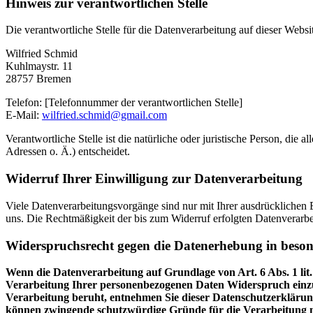
Hinweis zur verantwortlichen Stelle
Die verantwortliche Stelle für die Datenverarbeitung auf dieser Websit
Wilfried Schmid
Kuhlmaystr. 11
28757 Bremen
Telefon: [Telefonnummer der verantwortlichen Stelle]
E-Mail:
wilfried.schmid@gmail.com
Verantwortliche Stelle ist die natürliche oder juristische Person, d
Adressen o. Ä.) entscheidet.
Widerruf Ihrer Einwilligung zur Datenverarbeitung
Viele Datenverarbeitungsvorgänge sind nur mit Ihrer ausdrücklichen Ei
uns. Die Rechtmäßigkeit der bis zum Widerruf erfolgten Datenverarbe
Widerspruchsrecht gegen die Datenerhebung in beso
Wenn die Datenverarbeitung auf Grundlage von Art. 6 Abs. 1 lit.
Verarbeitung Ihrer personenbezogenen Daten Widerspruch einzuleg
Verarbeitung beruht, entnehmen Sie dieser Datenschutzerklärung
können zwingende schutzwürdige Gründe für die Verarbeitung n