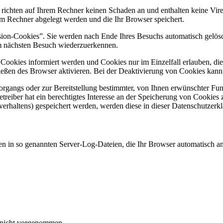
 richten auf Ihrem Rechner keinen Schaden an und enthalten keine Vire
rem Rechner abgelegt werden und die Ihr Browser speichert.
ion-Cookies”. Sie werden nach Ende Ihres Besuchs automatisch gelösch
im nächsten Besuch wiederzuerkennen.
n Cookies informiert werden und Cookies nur im Einzelfall erlauben, d
ßen des Browser aktivieren. Bei der Deaktivierung von Cookies kann di
gangs oder zur Bereitstellung bestimmter, von Ihnen erwünschter Funk
eiber hat ein berechtigtes Interesse an der Speicherung von Cookies zu
verhaltens) gespeichert werden, werden diese in dieser Datenschutzerk
en in so genannten Server-Log-Dateien, die Ihr Browser automatisch an 
 nicht vorgenommen.