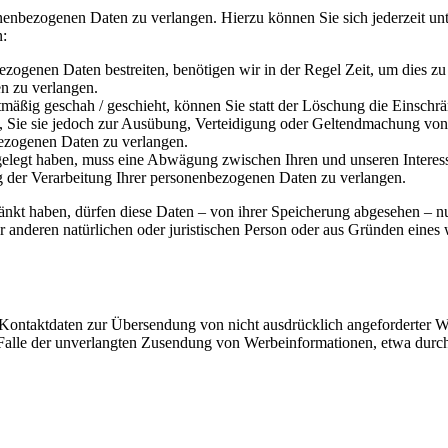
onenbezogenen Daten zu verlangen. Hierzu können Sie sich jederzeit 
n:
ezogenen Daten bestreiten, benötigen wir in der Regel Zeit, um dies z
n zu verlangen.
äßig geschah / geschieht, können Sie statt der Löschung die Einschr
Sie sie jedoch zur Ausübung, Verteidigung oder Geltendmachung von R
ezogenen Daten zu verlangen.
legt haben, muss eine Abwägung zwischen Ihren und unseren Interess
g der Verarbeitung Ihrer personenbezogenen Daten zu verlangen.
änkt haben, dürfen diese Daten – von ihrer Speicherung abgesehen – n
anderen natürlichen oder juristischen Person oder aus Gründen eines w
Kontaktdaten zur Übersendung von nicht ausdrücklich angeforderter W
 im Falle der unverlangten Zusendung von Werbeinformationen, etwa dur