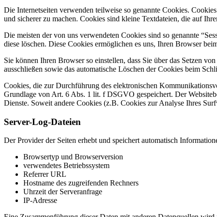
Die Internetseiten verwenden teilweise so genannte Cookies. Cookies
und sicherer zu machen. Cookies sind kleine Textdateien, die auf Ih
Die meisten der von uns verwendeten Cookies sind so genannte “Sess
diese löschen. Diese Cookies ermöglichen es uns, Ihren Browser be
Sie können Ihren Browser so einstellen, dass Sie über das Setzen vo
ausschließen sowie das automatische Löschen der Cookies beim Schlie
Cookies, die zur Durchführung des elektronischen Kommunikationsvor
Grundlage von Art. 6 Abs. 1 lit. f DSGVO gespeichert. Der Websitebetr
Dienste. Soweit andere Cookies (z.B. Cookies zur Analyse Ihres Surf
Server-Log-Dateien
Der Provider der Seiten erhebt und speichert automatisch Information
Browsertyp und Browserversion
verwendetes Betriebssystem
Referrer URL
Hostname des zugreifenden Rechners
Uhrzeit der Serveranfrage
IP-Adresse
Eine Zusammenführung dieser Daten mit anderen Datenquellen wird