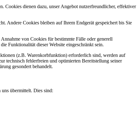
n. Cookies dienen dazu, unser Angebot nutzerfreundlicher, effektiver
t. Andere Cookies bleiben auf Ihrem Endgerät gespeichert bis Sie
ie Annahme von Cookies für bestimmte Fälle oder generell
e Funktionalität dieser Website eingeschränkt sein.
tionen (z.B. Warenkorbfunktion) erforderlich sind, werden auf
r technisch fehlerfreien und optimierten Bereitstellung seiner
lärung gesondert behandelt.
uns übermittelt. Dies sind: