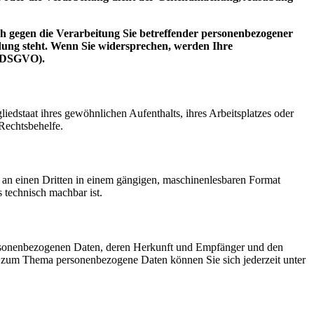
h gegen die Verarbeitung Sie betreffender personenbezogener
ndung steht. Wenn Sie widersprechen, werden Ihre
2 DSGVO).
edstaat ihres gewöhnlichen Aufenthalts, ihres Arbeitsplatzes oder
Rechtsbehelfe.
er an einen Dritten in einem gängigen, maschinenlesbaren Format
s technisch machbar ist.
personenbezogenen Daten, deren Herkunft und Empfänger und den
n zum Thema personenbezogene Daten können Sie sich jederzeit unter