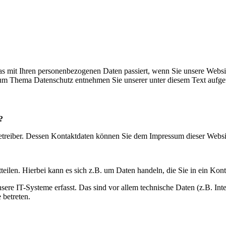
s mit Ihren personenbezogenen Daten passiert, wenn Sie unsere Websi
 zum Thema Datenschutz entnehmen Sie unserer unter diesem Text aufge
?
betreiber. Dessen Kontaktdaten können Sie dem Impressum dieser Webs
eilen. Hierbei kann es sich z.B. um Daten handeln, die Sie in ein Kon
e IT-Systeme erfasst. Das sind vor allem technische Daten (z.B. Inter
 betreten.